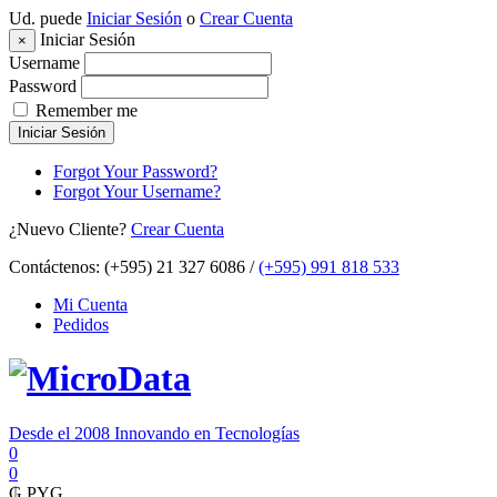
Ud. puede
Iniciar Sesión
o
Crear Cuenta
Iniciar Sesión
×
Username
Password
Remember me
Iniciar Sesión
Forgot Your Password?
Forgot Your Username?
¿Nuevo Cliente?
Crear Cuenta
Contáctenos:
(+595) 21 327 6086 /
(+595) 991 818 533
Mi Cuenta
Pedidos
Desde el 2008 Innovando en Tecnologías
0
0
₲
PYG