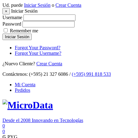
Ud. puede
Iniciar Sesión
o
Crear Cuenta
Iniciar Sesión
×
Username
Password
Remember me
Iniciar Sesión
Forgot Your Password?
Forgot Your Username?
¿Nuevo Cliente?
Crear Cuenta
Contáctenos:
(+595) 21 327 6086 /
(+595) 991 818 533
Mi Cuenta
Pedidos
Desde el 2008 Innovando en Tecnologías
0
0
₲
PYG