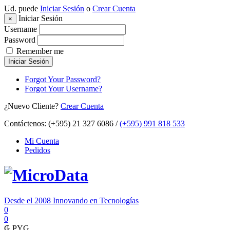
Ud. puede
Iniciar Sesión
o
Crear Cuenta
Iniciar Sesión
×
Username
Password
Remember me
Iniciar Sesión
Forgot Your Password?
Forgot Your Username?
¿Nuevo Cliente?
Crear Cuenta
Contáctenos:
(+595) 21 327 6086 /
(+595) 991 818 533
Mi Cuenta
Pedidos
Desde el 2008 Innovando en Tecnologías
0
0
₲
PYG