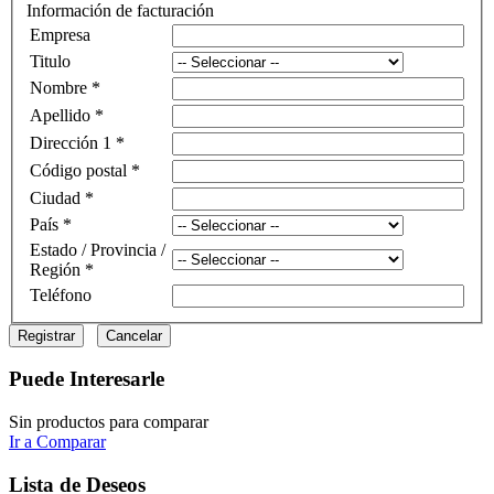
Información de facturación
Empresa
Titulo
Nombre *
Apellido *
Dirección 1 *
Código postal *
Ciudad *
País *
Estado / Provincia /
Región *
Teléfono
Registrar
Cancelar
Puede Interesarle
Sin productos para comparar
Ir a Comparar
Lista de Deseos