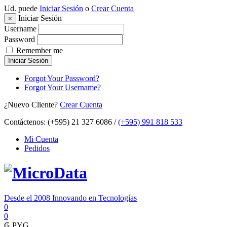
Ud. puede
Iniciar Sesión
o
Crear Cuenta
Iniciar Sesión
×
Username
Password
Remember me
Iniciar Sesión
Forgot Your Password?
Forgot Your Username?
¿Nuevo Cliente?
Crear Cuenta
Contáctenos:
(+595) 21 327 6086 /
(+595) 991 818 533
Mi Cuenta
Pedidos
Desde el 2008 Innovando en Tecnologías
0
0
₲
PYG