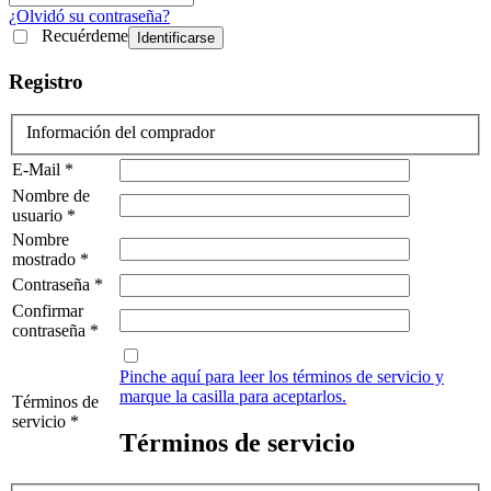
¿Olvidó su contraseña?
Recuérdeme
Identificarse
Registro
Información del comprador
E-Mail *
Nombre de
usuario *
Nombre
mostrado *
Contraseña *
Confirmar
contraseña *
Pinche aquí para leer los términos de servicio y
marque la casilla para aceptarlos.
Términos de
servicio *
Términos de servicio